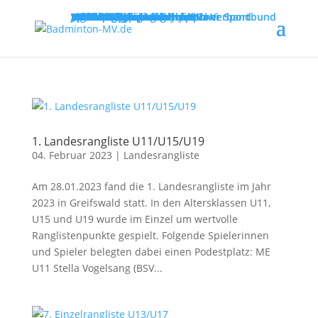
MENU
Willkommen
Verband
Verbandsführung
Ausschreibungen
Vereine
Vereinsservice
Spielbetrieb
Turniere
Landesliga
Landesklasse
Bezirksliga
Lehre & Ausbildung
Ausbildungen
Fortbildungen
Trainerinfos
Schulsport
Shuttle Time
„Mach mit – spiel dich fit!“
Jugend trainiert für Olympia
Spiel- und Sportabzeichen
Badmintonabenteuer mit Toni
Links
DBV - Deutscher Badminton-Verband
DBV - Gruppe Nord
DOSB - Deutscher Olympischer Sportbund
LSB - Landessportbund MV
MENU
1. Landesrangliste U11/U15/U19
04. Februar 2023
|
Landesrangliste
Am 28.01.2023 fand die 1. Landesrangliste im Jahr
2023 in Greifswald statt. In den Altersklassen U11,
U15 und U19 wurde im Einzel um wertvolle
Ranglistenpunkte gespielt. Folgende Spielerinnen
und Spieler belegten dabei einen Podestplatz: ME
U11 Stella Vogelsang (BSV...