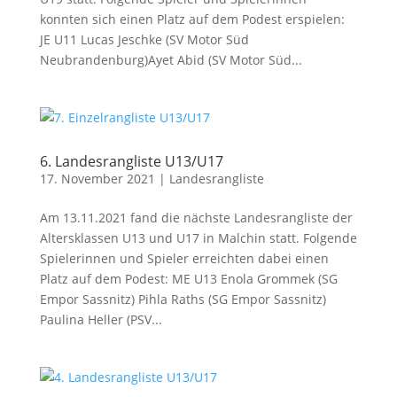
konnten sich einen Platz auf dem Podest erspielen:
JE U11 Lucas Jeschke (SV Motor Süd
Neubrandenburg)Ayet Abid (SV Motor Süd...
6. Landesrangliste U13/U17
17. November 2021
|
Landesrangliste
Am 13.11.2021 fand die nächste Landesrangliste der
Altersklassen U13 und U17 in Malchin statt. Folgende
Spielerinnen und Spieler erreichten dabei einen
Platz auf dem Podest: ME U13 Enola Grommek (SG
Empor Sassnitz) Pihla Raths (SG Empor Sassnitz)
Paulina Heller (PSV...