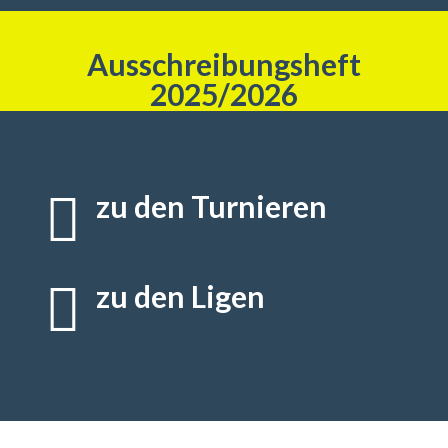
Ausschreibungsheft
2025/2026

zu den Turnieren

zu den Ligen