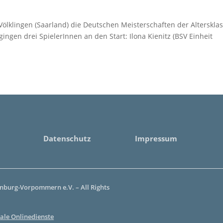
ölklingen (Saarland) die Deutschen Meisterschaften der Alterskla
ngen drei SpielerInnen an den Start: Ilona Kienitz (BSV Einheit
Datenschutz
Impressum
burg-Vorpommern e.V. – All Rights
ale Onlinedienste