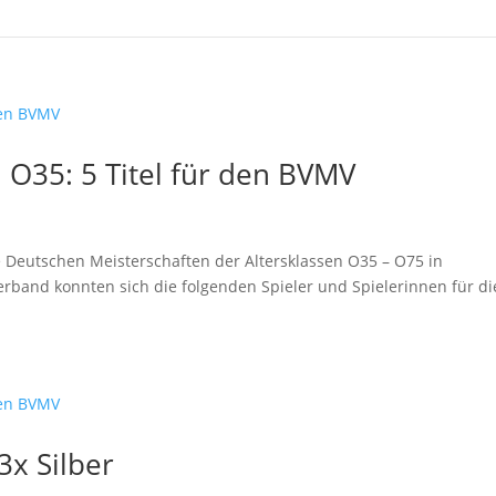
 O35: 5 Titel für den BVMV
 Deutschen Meisterschaften der Altersklassen O35 – O75 in
rband konnten sich die folgenden Spieler und Spielerinnen für di
3x Silber