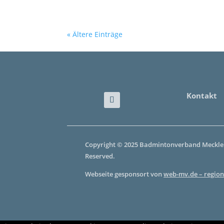
« Ältere Einträge
Kontakt
Copyright © 2025 Badmintonverband Mecklen
Reserved.
Webseite gesponsort von
web-mv.de – region