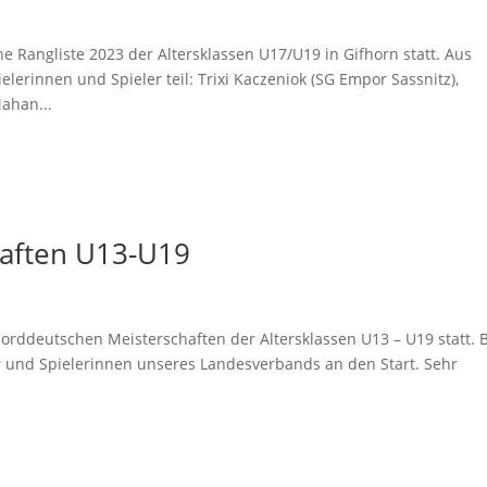
e Rangliste 2023 der Altersklassen U17/U19 in Gifhorn statt. Aus
rinnen und Spieler teil: Trixi Kaczeniok (SG Empor Sassnitz),
Mahan...
aften U13-U19
Norddeutschen Meisterschaften der Altersklassen U13 – U19 statt. 
r und Spielerinnen unseres Landesverbands an den Start. Sehr