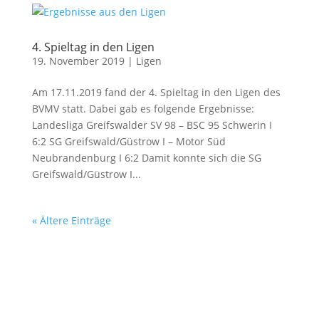
4. Spieltag in den Ligen
19. November 2019
|
Ligen
Am 17.11.2019 fand der 4. Spieltag in den Ligen des
BVMV statt. Dabei gab es folgende Ergebnisse:
Landesliga Greifswalder SV 98 – BSC 95 Schwerin I
6:2 SG Greifswald/Güstrow I – Motor Süd
Neubrandenburg I 6:2 Damit konnte sich die SG
Greifswald/Güstrow I...
« Ältere Einträge