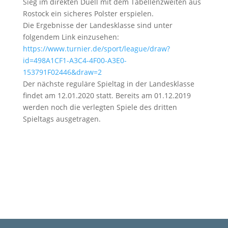
Sieg im direkten Duell mit dem Tabellenzweiten aus
Rostock ein sicheres Polster erspielen.
Die Ergebnisse der Landesklasse sind unter
folgendem Link einzusehen:
https://www.turnier.de/sport/league/draw?
id=498A1CF1-A3C4-4F00-A3E0-
153791F02446&draw=2
Der nächste reguläre Spieltag in der Landesklasse
findet am 12.01.2020 statt. Bereits am 01.12.2019
werden noch die verlegten Spiele des dritten
Spieltags ausgetragen.