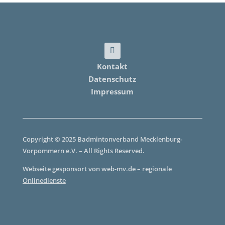
Kontakt
Datenschutz
Impressum
Copyright © 2025 Badmintonverband Mecklenburg-
Vorpommern e.V. – All Rights Reserved.
Webseite gesponsort von
web-mv.de – regionale
Onlinedienste