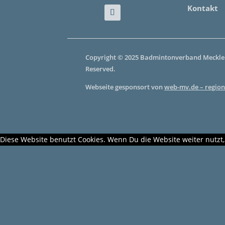
Kontakt
Copyright © 2025 Badmintonverband Mecklen
Reserved.
Webseite gesponsort von
web-mv.de – region
Diese Website benutzt Cookies. Wenn Du die Website weiter nutzt