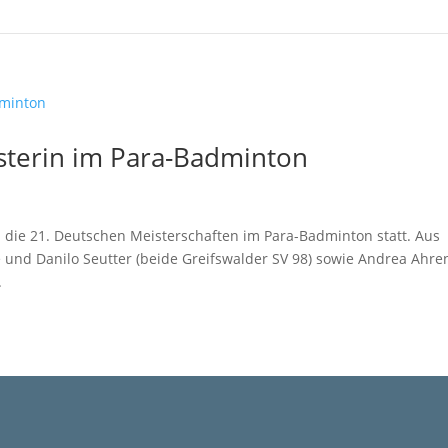
sterin im Para-Badminton
die 21. Deutschen Meisterschaften im Para-Badminton statt. Aus
nd Danilo Seutter (beide Greifswalder SV 98) sowie Andrea Ahre
.