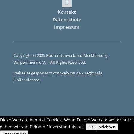
Kontakt
Datenschutz
Impressum
Copyright © 2025 Badmintonverband Mecklenburg-
Vorpommern e.V. – All Rights Reserved.
Webseite gesponsort von
web-mv.de – regionale
Onlinedienste
Diese Website benutzt Cookies. Wenn Du die Website weiter nutzt,
gehen wir von Deinem Einverständnis aus.
OK
Ablehnen