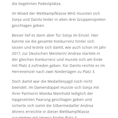
die begehrten Podestplätze.
Im Mixed der Wettkampfklasse WH2 mussten sich
Sonja und Danilo leider in allen drei Gruppenspielen
geschlagen geben.
Besser lief es dann aber für Sonja im Einzel. Hier
konnte sie die gesamte Konkurrenz hinter sich
lassen und krönte sich damit, wie auch schon im Jahr
2017, zur Deutschen Meisterin! Andrea startete in
der gleichen Konkurrenz und musste sich am Ende
mit Platz 4 zufrieden geben. Für Danilo reichte es im
Herreneinzel nach zwei Niederlagen zu Platz 3.
Doch damit war die Medaillenjagd noch nicht
beendet. Im Damendoppel musste sich Sonja mit
ihrer Partnerin Monika Meinhold lediglich der
topgesetzten Paarung geschlagen geben und
sicherte sich somit die Silbermedaille! Andrea
Ahrens erreichte in dieser Wettkampfklasse
zusammen mit Verena Engler Platz 4.