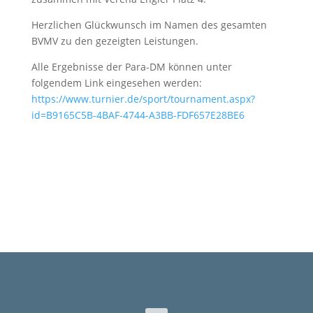
Herzlichen Glückwunsch im Namen des gesamten
BVMV zu den gezeigten Leistungen.
Alle Ergebnisse der Para-DM können unter
folgendem Link eingesehen werden:
https://www.turnier.de/sport/tournament.aspx?
id=B9165C5B-4BAF-4744-A3BB-FDF657E28BE6