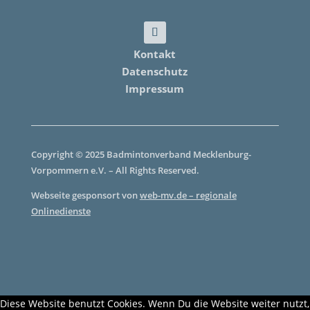
Kontakt
Datenschutz
Impressum
Copyright © 2025 Badmintonverband Mecklenburg-
Vorpommern e.V. – All Rights Reserved.
Webseite gesponsort von
web-mv.de – regionale
Onlinedienste
Diese Website benutzt Cookies. Wenn Du die Website weiter nutzt,