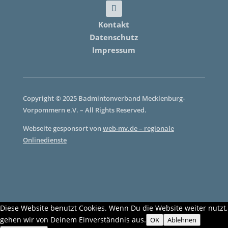
Kontakt
Datenschutz
Impressum
Copyright © 2025 Badmintonverband Mecklenburg-
Vorpommern e.V. – All Rights Reserved.
Webseite gesponsort von
web-mv.de – regionale
Onlinedienste
Diese Website benutzt Cookies. Wenn Du die Website weiter nutzt,
gehen wir von Deinem Einverständnis aus.
OK
Ablehnen