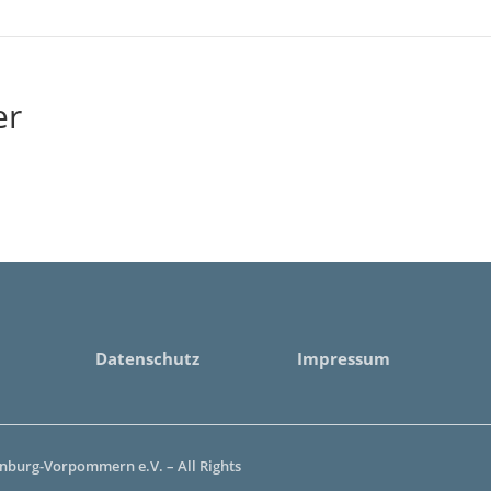
er
Datenschutz
Impressum
burg-Vorpommern e.V. – All Rights