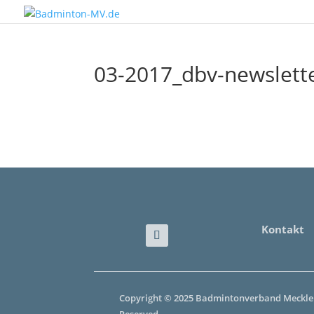
03-2017_dbv-newslett
Kontakt
Copyright © 2025 Badmintonverband Mecklen