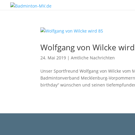
Wolfgang von Wilcke wird
24. Mai 2019
|
Amtliche Nachrichten
Unser Sportfreund Wolfgang von Wilcke vom Ma
Badmintonverband Mecklenburg-Vorpommern m
birthday“ wünschen und seinen tiefempfunden