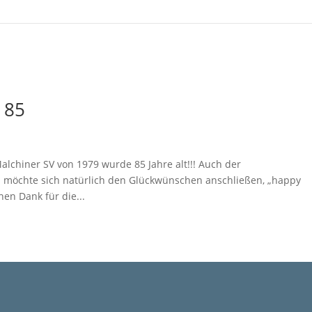
 85
lchiner SV von 1979 wurde 85 Jahre alt!!! Auch der
öchte sich natürlich den Glückwünschen anschließen, „happy
en Dank für die...