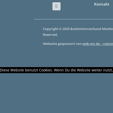
Kontakt
Copyright © 2025 Badmintonverband Mecklen
Reserved.
Webseite gesponsort von
web-mv.de – region
Diese Website benutzt Cookies. Wenn Du die Website weiter nutzt