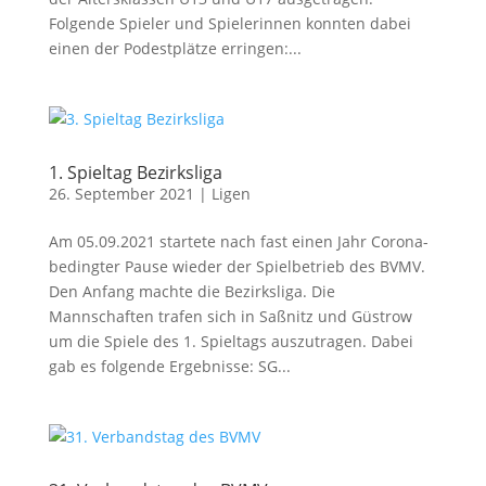
Folgende Spieler und Spielerinnen konnten dabei
einen der Podestplätze erringen:...
1. Spieltag Bezirksliga
26. September 2021
|
Ligen
Am 05.09.2021 startete nach fast einen Jahr Corona-
bedingter Pause wieder der Spielbetrieb des BVMV.
Den Anfang machte die Bezirksliga. Die
Mannschaften trafen sich in Saßnitz und Güstrow
um die Spiele des 1. Spieltags auszutragen. Dabei
gab es folgende Ergebnisse: SG...