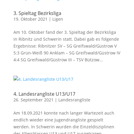
3. Spieltag Bezirksliga
19. Oktober 2021
|
Ligen
Am 10. Oktober fand der 3. Spieltag der Bezirksliga
in Ribnitz und Schwerin statt. Dabei gab es folgende
Ergebnisse: Ribnitzer SV – SG Greifswald/Güstrow V
5:3 Grün-Weiß 90 Anklam – SG Greifswald/Güstrow IV
4:4 SG Greifswald/Güstrow III – TSV Bützow...
4. Landesrangliste U13/U17
26. September 2021
|
Landesrangliste
Am 18.09.2021 konnte nach langer Wartezeit auch
endlich wieder eine Jugendrangliste gespielt
werden. In Schwerin wurden die Einzeldisziplinen
der Altersklassen U13 und U17 ausgetragen.