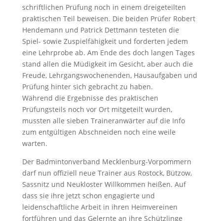
schriftlichen Prüfung noch in einem dreigeteilten
praktischen Teil beweisen. Die beiden Prüfer Robert
Hendemann und Patrick Dettmann testeten die
Spiel- sowie Zuspielfähigkeit und forderten jedem
eine Lehrprobe ab. Am Ende des doch langen Tages
stand allen die Müdigkeit im Gesicht, aber auch die
Freude, Lehrgangswochenenden, Hausaufgaben und
Prüfung hinter sich gebracht zu haben.
Während die Ergebnisse des praktischen
Prüfungsteils noch vor Ort mitgeteilt wurden,
mussten alle sieben Traineranwärter auf die Info
zum entgültigen Abschneiden noch eine weile
warten.
Der Badmintonverband Mecklenburg-Vorpommern
darf nun offiziell neue Trainer aus Rostock, Bützow,
Sassnitz und Neukloster Willkommen heißen. Auf
dass sie ihre jetzt schon engagierte und
leidenschaftliche Arbeit in ihren Heimvereinen
fortführen und das Gelernte an ihre Schützlinge