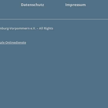
Datenschutz
Impressum
burg-Vorpommern e.V. – All Rights
ale Onlinedienste