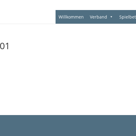
Willkommen
Verband
Spielbet
_01