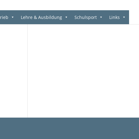
rieb
Lehre & Ausbildung
Schulsport
Links