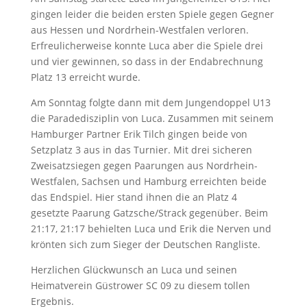
gingen leider die beiden ersten Spiele gegen Gegner
aus Hessen und Nordrhein-Westfalen verloren.
Erfreulicherweise konnte Luca aber die Spiele drei
und vier gewinnen, so dass in der Endabrechnung
Platz 13 erreicht wurde.
Am Sonntag folgte dann mit dem Jungendoppel U13
die Paradedisziplin von Luca. Zusammen mit seinem
Hamburger Partner Erik Tilch gingen beide von
Setzplatz 3 aus in das Turnier. Mit drei sicheren
Zweisatzsiegen gegen Paarungen aus Nordrhein-
Westfalen, Sachsen und Hamburg erreichten beide
das Endspiel. Hier stand ihnen die an Platz 4
gesetzte Paarung Gatzsche/Strack gegenüber. Beim
21:17, 21:17 behielten Luca und Erik die Nerven und
krönten sich zum Sieger der Deutschen Rangliste.
Herzlichen Glückwunsch an Luca und seinen
Heimatverein Güstrower SC 09 zu diesem tollen
Ergebnis.