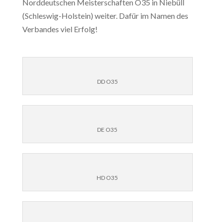
Norddeutschen Meisterschaften O35 in Niebüll
(Schleswig-Holstein) weiter. Dafür im Namen des
Verbandes viel Erfolg!
DD O35
DE O35
HD O35