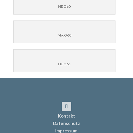
HE O60
Mix O60
HE O65
Kontakt
Datenschutz
Impressum