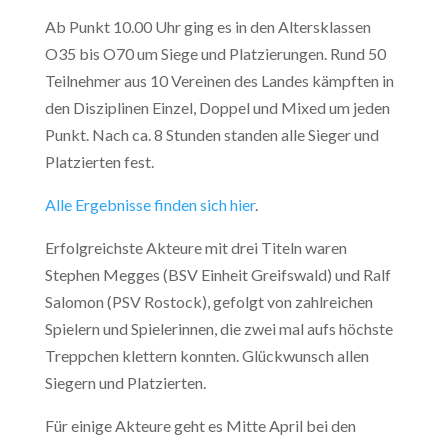
Ab Punkt 10.00 Uhr ging es in den Altersklassen
O35 bis O70 um Siege und Platzierungen. Rund 50
Teilnehmer aus 10 Vereinen des Landes kämpften in
den Disziplinen Einzel, Doppel und Mixed um jeden
Punkt. Nach ca. 8 Stunden standen alle Sieger und
Platzierten fest.
Alle Ergebnisse finden sich hier
.
Erfolgreichste Akteure mit drei Titeln waren
Stephen Megges (BSV Einheit Greifswald) und Ralf
Salomon (PSV Rostock), gefolgt von zahlreichen
Spielern und Spielerinnen, die zwei mal aufs höchste
Treppchen klettern konnten. Glückwunsch allen
Siegern und Platzierten.
Für einige Akteure geht es Mitte April bei den