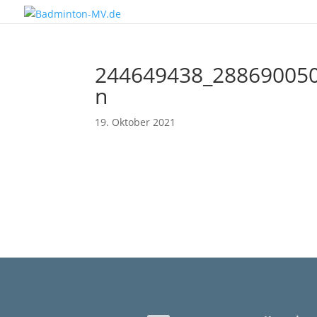
244649438_28869005
n
19. Oktober 2021