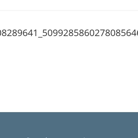
08289641_509928586027808564