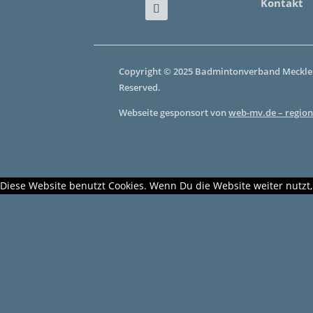
Kontakt
Copyright © 2025 Badmintonverband Mecklen
Reserved.
Webseite gesponsort von
web-mv.de – region
Diese Website benutzt Cookies. Wenn Du die Website weiter nutzt