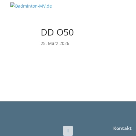
DD O50
25. März 2026
Kontakt