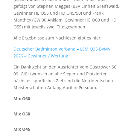
gefolgt von Stephen Megges (BSV Einheit Greifswald,
Gewinner HE O55 und HD O45/50) und Frank
Manthey (GW 90 Anklam, Gewinner HE O60 und HD
O55) mit jeweils zwei Titelgewinnen.
Alle Ergebnisse zum Nachlesen gibt es hier:
Deutscher Badminton Verband – LEM O35 BVMV
2026 – Gewinner / Wertung
Ein Dank geht an den Ausrichter vom Güstrower SC
09. Glückwunsch an alle Sieger und Platzierten,
nächstes sportliches Ziel sind die Norddeutschen
Meisterschaften Anfang April in Potsdam.
Mix O60
Mix O50
Mix O45