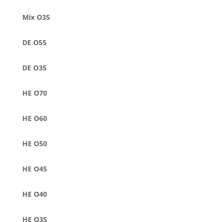
Mix O35
DE O55
DE O35
HE O70
HE O60
HE O50
HE O45
HE O40
HE O35