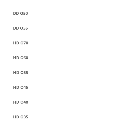
DD O50
DD O35
HD O70
HD O60
HD O55
HD O45
HD O40
HD O35