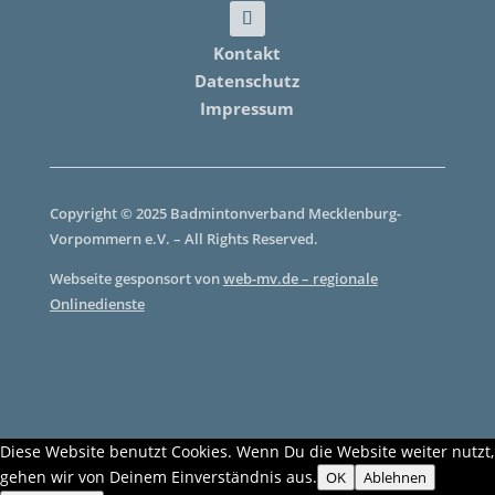
Kontakt
Datenschutz
Impressum
Copyright © 2025 Badmintonverband Mecklenburg-
Vorpommern e.V. – All Rights Reserved.
Webseite gesponsort von
web-mv.de – regionale
Onlinedienste
Diese Website benutzt Cookies. Wenn Du die Website weiter nutzt,
gehen wir von Deinem Einverständnis aus.
OK
Ablehnen