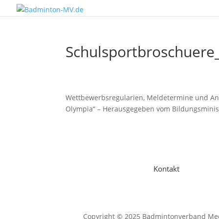
Schulsportbroschuere
Wettbewerbsregularien, Meldetermine und Ans
Olympia“ – Herausgegeben vom Bildungsmini
Kontakt
Copyright © 2025 Badmintonverband Mec