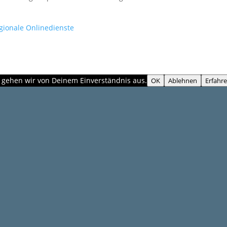
gionale Onlinedienste
, gehen wir von Deinem Einverständnis aus.
OK
Ablehnen
Erfahr