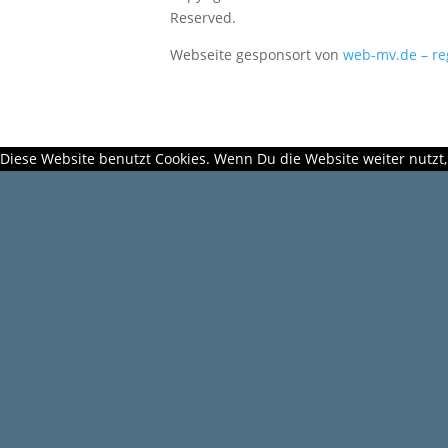
Reserved.
Webseite gesponsort von
web-mv.de – re
Diese Website benutzt Cookies. Wenn Du die Website weiter nutzt