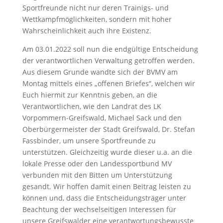
Sportfreunde nicht nur deren Trainigs- und
Wettkampfmöglichkeiten, sondern mit hoher
Wahrscheinlichkeit auch ihre Existenz.
Am 03.01.2022 soll nun die endgültige Entscheidung
der verantwortlichen Verwaltung getroffen werden.
Aus diesem Grunde wandte sich der BVMV am
Montag mittels eines „offenen Briefes“, welchen wir
Euch hiermit zur Kenntnis geben, an die
Verantwortlichen, wie den Landrat des LK
Vorpommern-Greifswald, Michael Sack und den
Oberbürgermeister der Stadt Greifswald, Dr. Stefan
Fassbinder, um unsere Sportfreunde zu
unterstützen. Gleichzeitig wurde dieser u.a. an die
lokale Presse oder den Landessportbund MV
verbunden mit den Bitten um Unterstützung
gesandt. Wir hoffen damit einen Beitrag leisten zu
können und, dass die Entscheidungsträger unter
Beachtung der wechselseitigen Interessen für
unsere Greifswalder eine verantwortungsbewusste