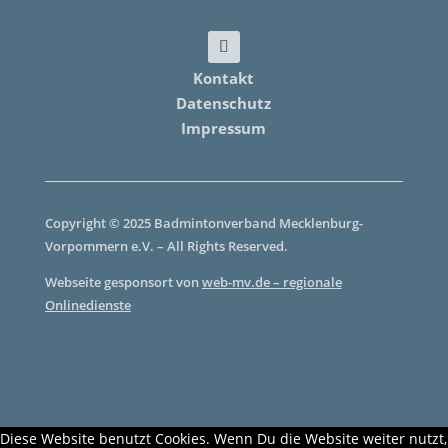
Kontakt
Datenschutz
Impressum
Copyright © 2025 Badmintonverband Mecklenburg-
Vorpommern e.V. – All Rights Reserved.
Webseite gesponsort von
web-mv.de – regionale
Onlinedienste
Diese Website benutzt Cookies. Wenn Du die Website weiter nutzt,