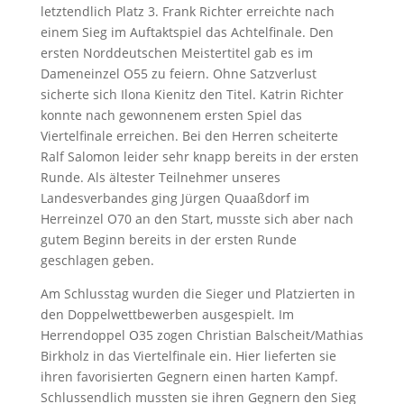
letztendlich Platz 3. Frank Richter erreichte nach
einem Sieg im Auftaktspiel das Achtelfinale. Den
ersten Norddeutschen Meistertitel gab es im
Dameneinzel O55 zu feiern. Ohne Satzverlust
sicherte sich Ilona Kienitz den Titel. Katrin Richter
konnte nach gewonnenem ersten Spiel das
Viertelfinale erreichen. Bei den Herren scheiterte
Ralf Salomon leider sehr knapp bereits in der ersten
Runde. Als ältester Teilnehmer unseres
Landesverbandes ging Jürgen Quaaßdorf im
Herreinzel O70 an den Start, musste sich aber nach
gutem Beginn bereits in der ersten Runde
geschlagen geben.
Am Schlusstag wurden die Sieger und Platzierten in
den Doppelwettbewerben ausgespielt. Im
Herrendoppel O35 zogen Christian Balscheit/Mathias
Birkholz in das Viertelfinale ein. Hier lieferten sie
ihren favorisierten Gegnern einen harten Kampf.
Schlussendlich mussten sie ihren Gegnern den Sieg