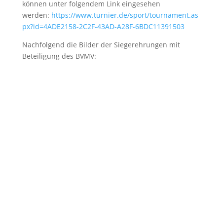
können unter folgendem Link eingesehen
werden:
https://www.turnier.de/sport/tournament.as
px?id=4ADE2158-2C2F-43AD-A28F-6BDC11391503
Nachfolgend die Bilder der Siegerehrungen mit
Beteiligung des BVMV: