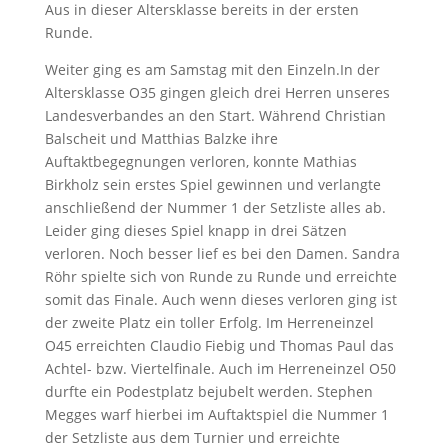
Aus in dieser Altersklasse bereits in der ersten
Runde.
Weiter ging es am Samstag mit den Einzeln.In der
Altersklasse O35 gingen gleich drei Herren unseres
Landesverbandes an den Start. Während Christian
Balscheit und Matthias Balzke ihre
Auftaktbegegnungen verloren, konnte Mathias
Birkholz sein erstes Spiel gewinnen und verlangte
anschließend der Nummer 1 der Setzliste alles ab.
Leider ging dieses Spiel knapp in drei Sätzen
verloren. Noch besser lief es bei den Damen. Sandra
Röhr spielte sich von Runde zu Runde und erreichte
somit das Finale. Auch wenn dieses verloren ging ist
der zweite Platz ein toller Erfolg. Im Herreneinzel
O45 erreichten Claudio Fiebig und Thomas Paul das
Achtel- bzw. Viertelfinale. Auch im Herreneinzel O50
durfte ein Podestplatz bejubelt werden. Stephen
Megges warf hierbei im Auftaktspiel die Nummer 1
der Setzliste aus dem Turnier und erreichte