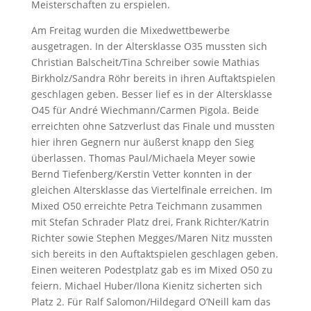
Meisterschaften zu erspielen.
Am Freitag wurden die Mixedwettbewerbe
ausgetragen. In der Altersklasse O35 mussten sich
Christian Balscheit/Tina Schreiber sowie Mathias
Birkholz/Sandra Röhr bereits in ihren Auftaktspielen
geschlagen geben. Besser lief es in der Altersklasse
O45 für André Wiechmann/Carmen Pigola. Beide
erreichten ohne Satzverlust das Finale und mussten
hier ihren Gegnern nur äußerst knapp den Sieg
überlassen. Thomas Paul/Michaela Meyer sowie
Bernd Tiefenberg/Kerstin Vetter konnten in der
gleichen Altersklasse das Viertelfinale erreichen. Im
Mixed O50 erreichte Petra Teichmann zusammen
mit Stefan Schrader Platz drei, Frank Richter/Katrin
Richter sowie Stephen Megges/Maren Nitz mussten
sich bereits in den Auftaktspielen geschlagen geben.
Einen weiteren Podestplatz gab es im Mixed O50 zu
feiern. Michael Huber/Ilona Kienitz sicherten sich
Platz 2. Für Ralf Salomon/Hildegard O’Neill kam das