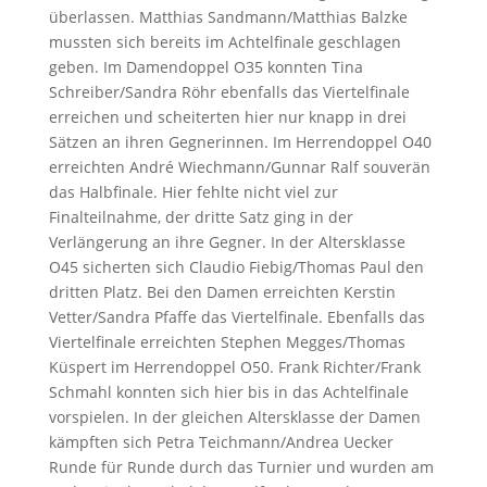
überlassen. Matthias Sandmann/Matthias Balzke
mussten sich bereits im Achtelfinale geschlagen
geben. Im Damendoppel O35 konnten Tina
Schreiber/Sandra Röhr ebenfalls das Viertelfinale
erreichen und scheiterten hier nur knapp in drei
Sätzen an ihren Gegnerinnen. Im Herrendoppel O40
erreichten André Wiechmann/Gunnar Ralf souverän
das Halbfinale. Hier fehlte nicht viel zur
Finalteilnahme, der dritte Satz ging in der
Verlängerung an ihre Gegner. In der Altersklasse
O45 sicherten sich Claudio Fiebig/Thomas Paul den
dritten Platz. Bei den Damen erreichten Kerstin
Vetter/Sandra Pfaffe das Viertelfinale. Ebenfalls das
Viertelfinale erreichten Stephen Megges/Thomas
Küspert im Herrendoppel O50. Frank Richter/Frank
Schmahl konnten sich hier bis in das Achtelfinale
vorspielen. In der gleichen Altersklasse der Damen
kämpften sich Petra Teichmann/Andrea Uecker
Runde für Runde durch das Turnier und wurden am