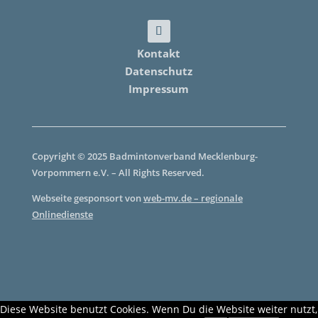
Kontakt
Datenschutz
Impressum
Copyright © 2025 Badmintonverband Mecklenburg-
Vorpommern e.V. – All Rights Reserved.
Webseite gesponsort von
web-mv.de – regionale
Onlinedienste
Diese Website benutzt Cookies. Wenn Du die Website weiter nutzt,