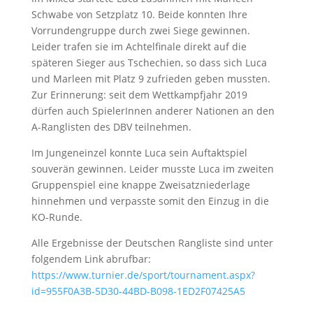
Schwabe von Setzplatz 10. Beide konnten Ihre
Vorrundengruppe durch zwei Siege gewinnen.
Leider trafen sie im Achtelfinale direkt auf die
späteren Sieger aus Tschechien, so dass sich Luca
und Marleen mit Platz 9 zufrieden geben mussten.
Zur Erinnerung: seit dem Wettkampfjahr 2019
dürfen auch SpielerInnen anderer Nationen an den
A-Ranglisten des DBV teilnehmen.
Im Jungeneinzel konnte Luca sein Auftaktspiel
souverän gewinnen. Leider musste Luca im zweiten
Gruppenspiel eine knappe Zweisatzniederlage
hinnehmen und verpasste somit den Einzug in die
KO-Runde.
Alle Ergebnisse der Deutschen Rangliste sind unter
folgendem Link abrufbar:
https://www.turnier.de/sport/tournament.aspx?
id=955F0A3B-5D30-44BD-B098-1ED2F07425A5