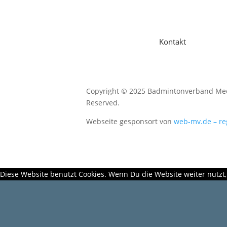
Kontakt
Copyright © 2025 Badmintonverband Mec
Reserved.
Webseite gesponsort von
web-mv.de – re
Diese Website benutzt Cookies. Wenn Du die Website weiter nutzt