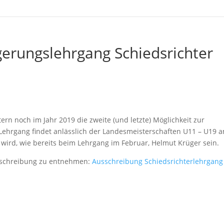
erungslehrgang Schiedsrichter
tern noch im Jahr 2019 die zweite (und letzte) Möglichkeit zur
 Lehrgang findet anlässlich der Landesmeisterschaften U11 – U19 
r wird, wie bereits beim Lehrgang im Februar, Helmut Krüger sein.
usschreibung zu entnehmen:
Ausschreibung Schiedsrichterlehrgang