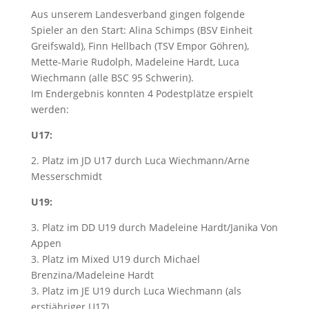
Aus unserem Landesverband gingen folgende
Spieler an den Start: Alina Schimps (BSV Einheit
Greifswald), Finn Hellbach (TSV Empor Göhren),
Mette-Marie Rudolph, Madeleine Hardt, Luca
Wiechmann (alle BSC 95 Schwerin).
Im Endergebnis konnten 4 Podestplätze erspielt
werden:
U17:
2. Platz im JD U17 durch Luca Wiechmann/Arne
Messerschmidt
U19:
3. Platz im DD U19 durch Madeleine Hardt/Janika Von
Appen
3. Platz im Mixed U19 durch Michael
Brenzina/Madeleine Hardt
3. Platz im JE U19 durch Luca Wiechmann (als
erstjähriger U17)