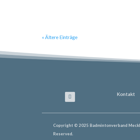
Schiedsrichterlizenzen. Wir ihr der Ausschr
« Ältere Einträge
Kontakt
Copyright © 2025 Badmintonverband Meckle
Reserved.