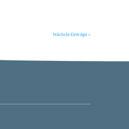
legenheit, seine...
Nächste Einträge »